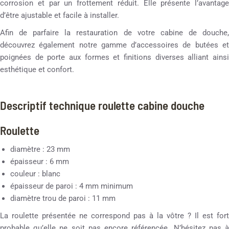
corrosion et par un frottement réduit. Elle présente l’avantage
d’être ajustable et facile à installer.
Afin de parfaire la restauration de votre cabine de douche,
découvrez également notre gamme d’accessoires de butées et
poignées de porte aux formes et finitions diverses alliant ainsi
esthétique et confort.
Descriptif technique roulette cabine douche
Roulette
diamètre : 23 mm
épaisseur : 6 mm
couleur : blanc
épaisseur de paroi : 4 mm minimum
diamètre trou de paroi : 11 mm
La roulette présentée ne correspond pas à la vôtre ? Il est fort
probable qu’elle ne soit pas encore référencée. N’hésitez pas à