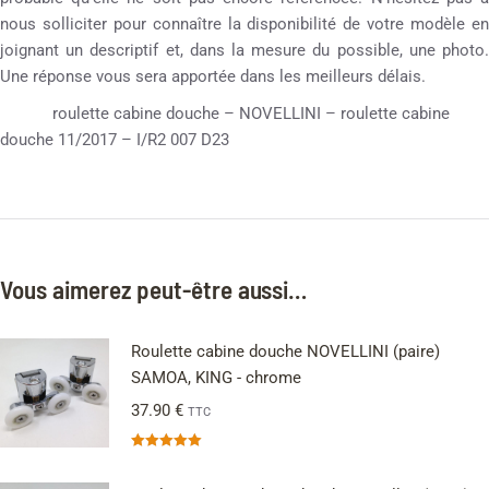
nous solliciter pour connaître la disponibilité de votre modèle en
joignant un descriptif et, dans la mesure du possible, une photo.
Une réponse vous sera apportée dans les meilleurs délais.
roulette cabine douche – NOVELLINI – roulette cabine
douche 11/2017 – I/R2 007 D23
Vous aimerez peut-être aussi…
Roulette cabine douche NOVELLINI (paire)
SAMOA, KING - chrome
37.90
€
TTC
Note
5.00
sur 5