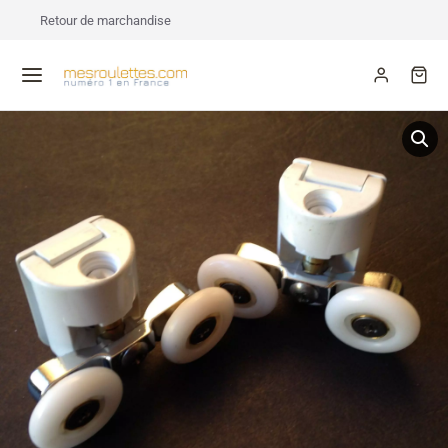
Retour de marchandise