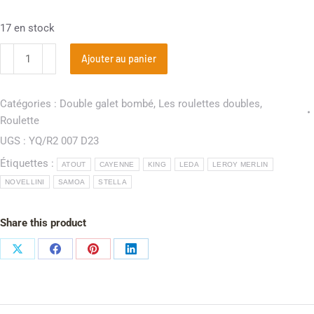
17 en stock
Ajouter au panier
Catégories :
Double galet bombé
,
Les roulettes doubles
,
Roulette
UGS :
YQ/R2 007 D23
Étiquettes :
ATOUT
CAYENNE
KING
LEDA
LEROY MERLIN
NOVELLINI
SAMOA
STELLA
Share this product