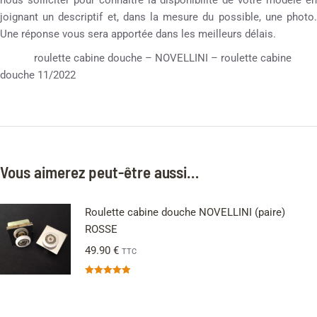
nous solliciter pour connaître la disponibilité de votre modèle en
joignant un descriptif et, dans la mesure du possible, une photo.
Une réponse vous sera apportée dans les meilleurs délais.
roulette cabine douche – NOVELLINI – roulette cabine
douche 11/2022
Vous aimerez peut-être aussi…
Roulette cabine douche NOVELLINI (paire)
ROSSE
49.90
€
TTC
Note
5.00
sur 5