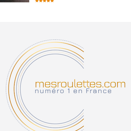
Note
5.00
sur 5