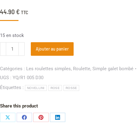
44.90
€
TTC
15 en stock
Ajouter au panier
Catégories :
Les roulettes simples
,
Roulette
,
Simple galet bombé
UGS :
YQ/R1 005 D30
Étiquettes :
NOVELLINI
ROSE
ROSSE
Share this product