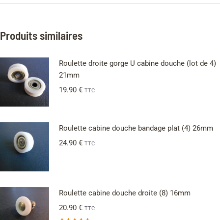
Produits similaires
Roulette droite gorge U cabine douche (lot de 4)
21mm
19.90
€
TTC
Roulette cabine douche bandage plat (4) 26mm
24.90
€
TTC
Roulette cabine douche droite (8) 16mm
20.90
€
TTC