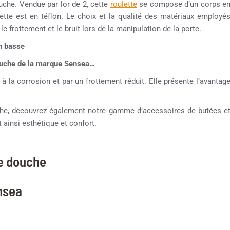
uche. Vendue par lor de 2, cette
roulette
se compose d’un corps e
ette est en téflon. Le choix et la qualité des matériaux employé
 le frottement et le bruit lors de la manipulation de la porte.
n basse
douche de la marque Sensea…
 à la corrosion et par un frottement réduit. Elle présente l’avantag
ouche, découvrez également notre gamme d’accessoires de butées e
 ainsi esthétique et confort.
ne douche
ensea