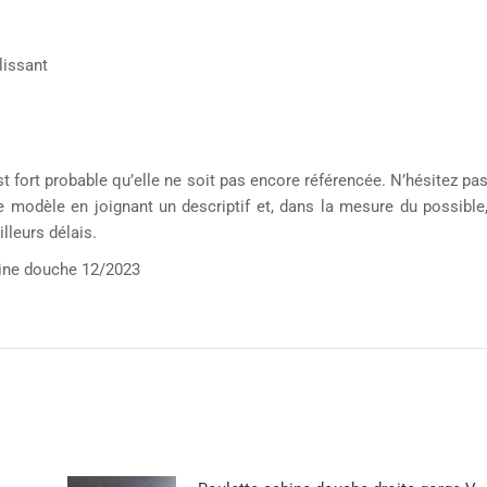
lissant
st fort probable qu’elle ne soit pas encore référencée. N’hésitez pa
re modèle en joignant un descriptif et, dans la mesure du possible
lleurs délais.
ne douche 12/2023