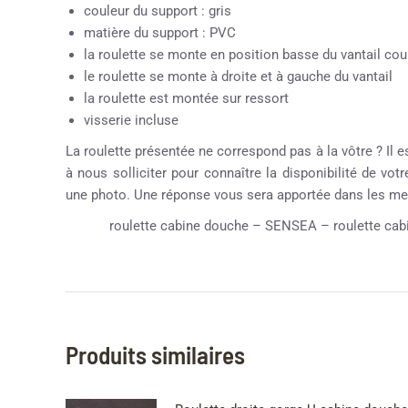
couleur du support : gris
matière du support : PVC
la roulette se monte en position basse du vantail cou
le roulette se monte à droite et à gauche du vantail
la roulette est montée sur ressort
visserie incluse
La roulette présentée ne correspond pas à la vôtre ? Il e
à nous solliciter pour connaître la disponibilité de vot
une photo. Une réponse vous sera apportée dans les mei
roulette cabine douche – SENSEA – roulette cabi
Produits similaires