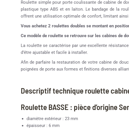
Roulette simple pour porte coulissante de cabine de do
plastique type ABS et en laiton. Le bandage de la roul
offrent une utilisation optimale de confort, limitant ainsi
Vous achetez 2 roulettes doubles se montant en positio
Ce modèle de roulette se retrouve sur les cabines de 
La roulette se caractérise par une excellente résistance
d’être ajustable et facile à installer.
Afin de parfaire la restauration de votre cabine de d
poignées de porte aux formes et finitions diverses alliant
Descriptif technique roulette cabi
Roulette BASSE : pièce d’origine S
diamètre extérieur : 23 mm
épaisseur : 6 mm