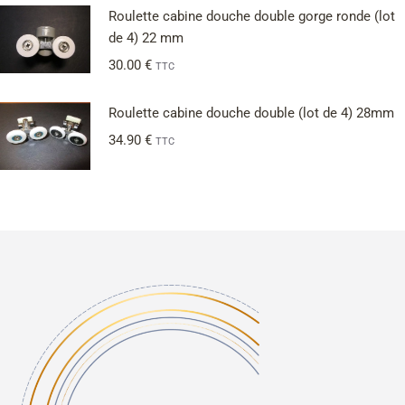
Roulette cabine douche double gorge ronde (lot
de 4) 22 mm
30.00
€
TTC
Roulette cabine douche double (lot de 4) 28mm
34.90
€
TTC