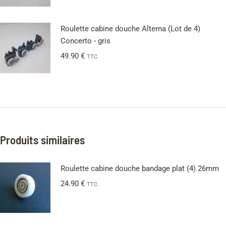
Roulette cabine douche Alterna (Lot de 4)
Concerto - gris
49.90
€
TTC
Produits similaires
Roulette cabine douche bandage plat (4) 26mm
24.90
€
TTC