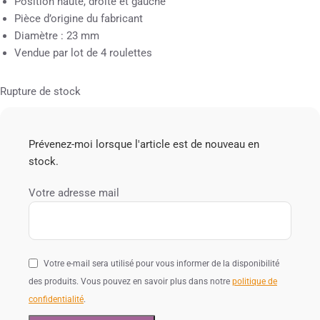
Position haute, droite et gauche
Pièce d’origine du fabricant
Diamètre : 23 mm
Vendue par lot de 4 roulettes
Rupture de stock
Prévenez-moi lorsque l'article est de nouveau en
stock.
Votre adresse mail
Votre e-mail sera utilisé pour vous informer de la disponibilité
des produits. Vous pouvez en savoir plus dans notre
politique de
confidentialité
.