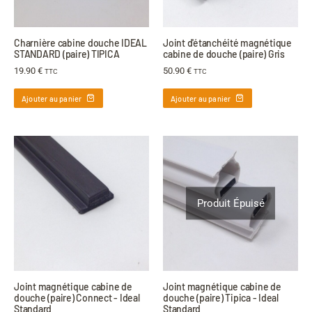
Charnière cabine douche IDEAL
Joint d'étanchéité magnétique
STANDARD (paire) TIPICA
cabine de douche (paire) Gris
19.90
€
50.90
€
TTC
TTC
Ajouter au panier
Ajouter au panier
Produit Épuisé
Joint magnétique cabine de
Joint magnétique cabine de
douche (paire) Connect - Ideal
douche (paire) Tipica - Ideal
Standard
Standard