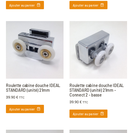
Ajouter au panier
Ajouter au panier
Roulette cabine douche IDEAL
Roulette cabine douche IDEAL
STANDARD (unité) 21mm
STANDARD (unité) 21mm -
Connect 2 - basse
39.90
€
TTC
39.90
€
TTC
Ajouter au panier
Ajouter au panier