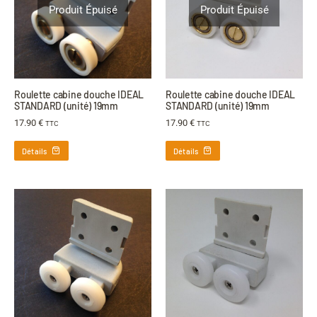
Produit Épuisé
Produit Épuisé
Roulette cabine douche IDEAL
Roulette cabine douche IDEAL
STANDARD (unité) 19mm
STANDARD (unité) 19mm
17.90
€
17.90
€
TTC
TTC
Détails
Détails