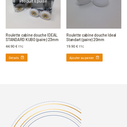
Produit Épuisé
Roulette cabine douche IDEAL
Roulette cabine douche Ideal
STANDARD KUBO (paire) 23mm
Standart (paire) 20mm
44.90
€
19.90
€
TTC
TTC
Détails
Ajouter au panier