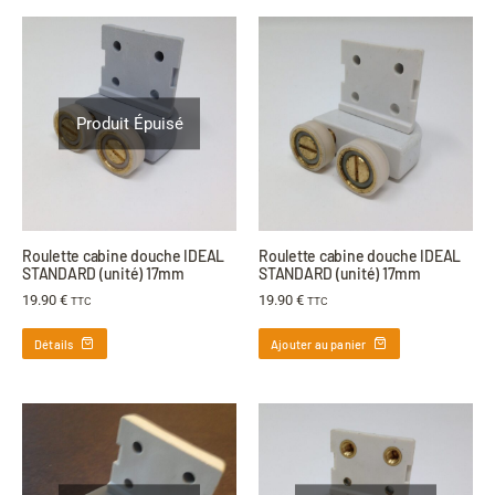
Produit Épuisé
Roulette cabine douche IDEAL
Roulette cabine douche IDEAL
STANDARD (unité) 17mm
STANDARD (unité) 17mm
19.90
€
19.90
€
TTC
TTC
Détails
Ajouter au panier