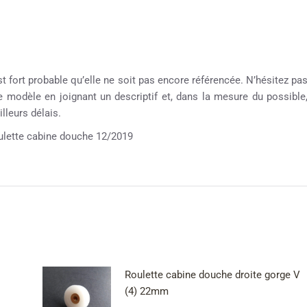
st fort probable qu’elle ne soit pas encore référencée. N’hésitez pa
re modèle en joignant un descriptif et, dans la mesure du possible
lleurs délais.
tte cabine douche 12/2019
Roulette cabine douche droite gorge V
(4) 22mm