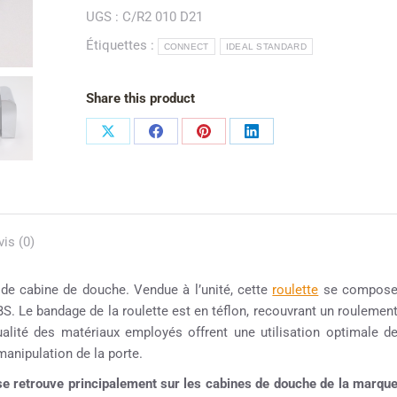
UGS :
C/R2 010 D21
Étiquettes :
CONNECT
IDEAL STANDARD
Share this product
vis (0)
 de cabine de douche. Vendue à l’unité, cette
roulette
se compos
S. Le bandage de la roulette est en téflon, recouvrant un roulemen
ualité des matériaux employés offrent une utilisation optimale d
 manipulation de la porte.
se retrouve principalement sur les cabines de douche de la marqu