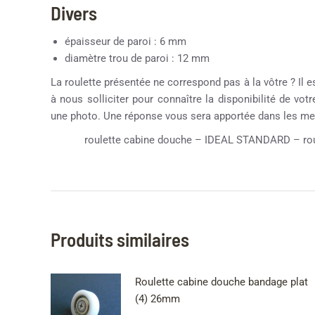
Divers
épaisseur de paroi : 6 mm
diamètre trou de paroi : 12 mm
La roulette présentée ne correspond pas à la vôtre ? Il e
à nous solliciter pour connaître la disponibilité de vot
une photo. Une réponse vous sera apportée dans les mei
roulette cabine douche – IDEAL STANDARD – roule
Produits similaires
Roulette cabine douche bandage plat
(4) 26mm