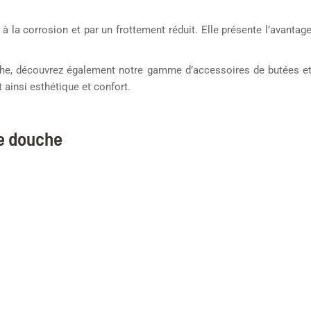
 à la corrosion et par un frottement réduit. Elle présente l’avantag
ouche, découvrez également notre gamme d’accessoires de butées e
 ainsi esthétique et confort.
ne douche