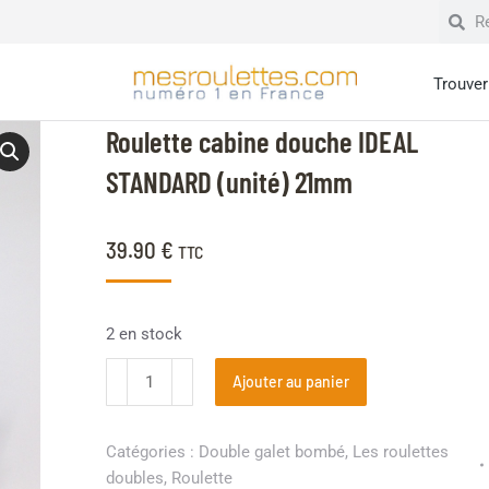
Trouver 
Roulette cabine douche IDEAL
STANDARD (unité) 21mm
39.90
€
TTC
2 en stock
Ajouter au panier
Catégories :
Double galet bombé
,
Les roulettes
doubles
,
Roulette