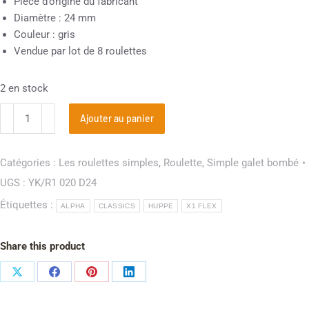
Pièce d’origine du fabricant
Diamètre : 24 mm
Couleur : gris
Vendue par lot de 8 roulettes
2 en stock
Ajouter au panier
Catégories :
Les roulettes simples
,
Roulette
,
Simple galet bombé
UGS :
YK/R1 020 D24
Étiquettes :
ALPHA
CLASSICS
HUPPE
X1 FLEX
Share this product