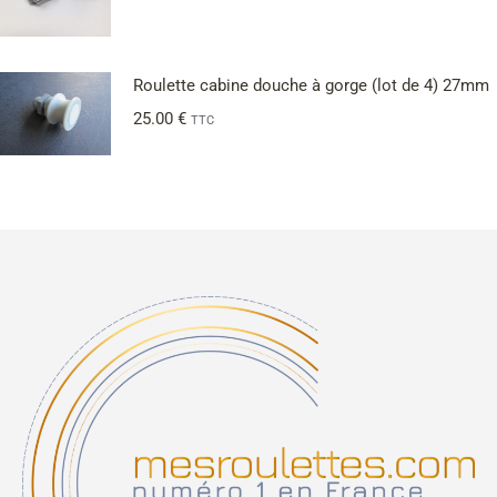
Roulette cabine douche à gorge (lot de 4) 27mm
25.00
€
TTC