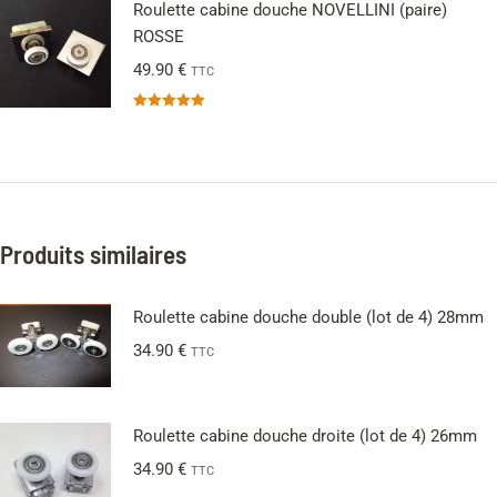
Roulette cabine douche NOVELLINI (paire)
ROSSE
49.90
€
TTC
Note
5.00
sur 5
Produits similaires
Roulette cabine douche double (lot de 4) 28mm
34.90
€
TTC
Roulette cabine douche droite (lot de 4) 26mm
34.90
€
TTC