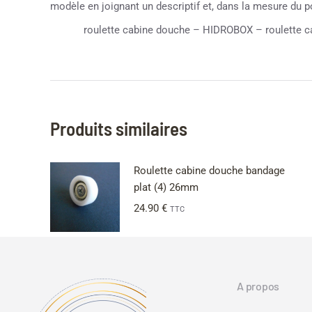
modèle en joignant un descriptif et, dans la mesure du 
roulette cabine douche – HIDROBOX – roulette ca
Produits similaires
Roulette cabine douche bandage
plat (4) 26mm
24.90
€
TTC
A propos