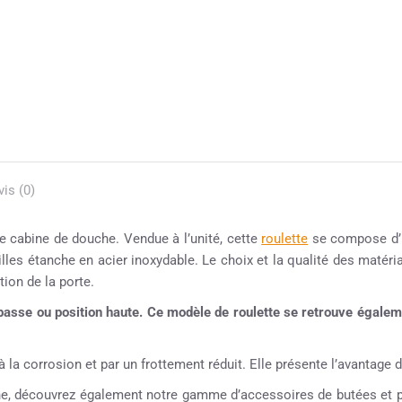
vis (0)
e cabine de douche. Vendue à l’unité, cette
roulette
se compose d’u
illes étanche en acier inoxydable. Le choix et la qualité des matér
tion de la porte.
 basse ou position haute. Ce modèle de roulette se retrouve égal
la corrosion et par un frottement réduit. Elle présente l’avantage d’ê
che, découvrez également notre gamme d’accessoires de butées et po