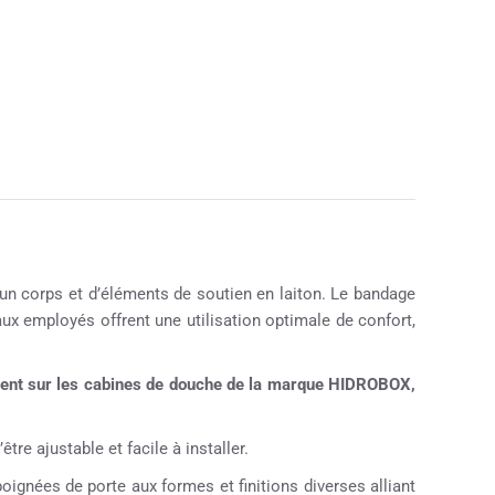
n corps et d’éléments de soutien en laiton. Le bandage
iaux employés offrent une utilisation optimale de confort,
ement sur les cabines de douche de la marque HIDROBOX,
tre ajustable et facile à installer.
ignées de porte aux formes et finitions diverses alliant