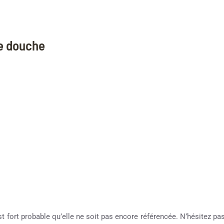
ne douche
st fort probable qu’elle ne soit pas encore référencée. N’hésitez pas 