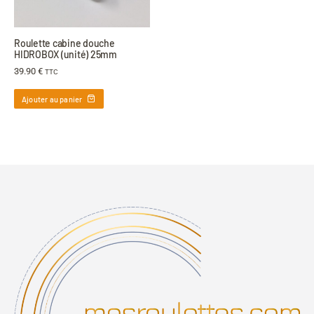
Roulette cabine douche
HIDROBOX (unité) 25mm
39.90
€
TTC
Ajouter au panier