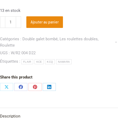
13 en stock
Ajouter au panier
Catégories :
Double galet bombé
,
Les roulettes doubles
,
Roulette
UGS :
W/R2 004 D22
Étiquettes :
FLAIR
KCE
KCQ
NAMARA
Share this product
Description