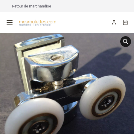
Retour de marchandise