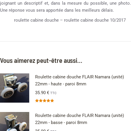
joignant un descriptif et, dans la mesure du possible, une photo.
Une réponse vous sera apportée dans les meilleurs délais.
roulette cabine douche – roulette cabine douche 10/2017
Vous aimerez peut-être aussi…
Roulette cabine douche FLAIR Namara (unité)
22mm - haute - paroi 8mm
35.90
€
TTC
Note
4.91
sur 5
Roulette cabine douche FLAIR Namara (unité)
22mm - basse - paroi 8mm