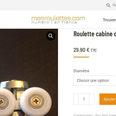
Trouver 
Roulette cabine 
29.90
€
TTC
Diamètre
Ajouter
Catégories :
Double gal