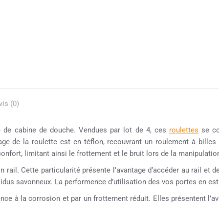
vis (0)
e de cabine de douche. Vendues par lot de 4, ces
roulettes
se co
e de la roulette est en téflon, recouvrant un roulement à billes 
fort, limitant ainsi le frottement et le bruit lors de la manipulation
 rail. Cette particularité présente l’avantage d’accéder au rail et 
ésidus savonneux. La performence d’utilisation des vos portes en est
ce à la corrosion et par un frottement réduit. Elles présentent l’ava