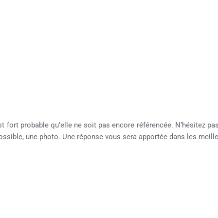
st fort probable qu’elle ne soit pas encore référencée. N’hésitez pas 
possible, une photo. Une réponse vous sera apportée dans les meille