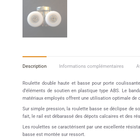
Description
Informations complémentaires
A
Roulette double haute et basse pour porte coulissant
d’éléments de soutien en plastique type ABS. Le bandag
matériaux employés offrent une utilisation optimale de con
Sur simple pression, la roulette basse se déclipse de son
fait, le rail est débarassé des dépots calcaires et des r
Les roulettes se caractérisent par une excellente résistan
basse est montée sur ressort.