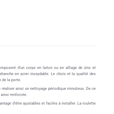
mposent d’un corps en laiton ou en alliage de zinc et
étanche en acier inoxydable. Le choix et la qualité des
 de la porte.
de réaliser ainsi un nettoyage périodique minutieux. De ce
 ainsi renforcée.
ntage d’être ajustables et faciles à installer. La roulette