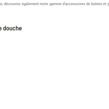
che, découvrez également notre gamme d’accessoires de butées et po
ne douche