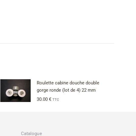
Roulette cabine douche double
gorge ronde (lot de 4) 22 mm
30.00
€
TTC
Catalogue