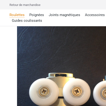
Retour de marchandise
Roulettes
Poignées
Joints magnétiques
Accessoires
Guides coulissants