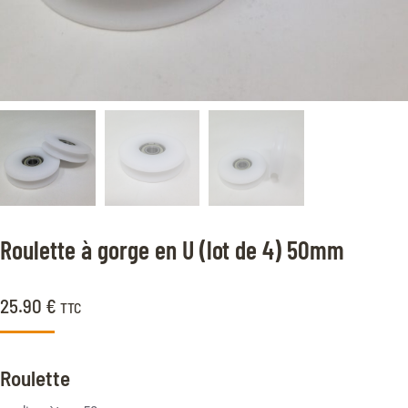
Roulette à gorge en U (lot de 4) 50mm
25.90
€
TTC
Roulette