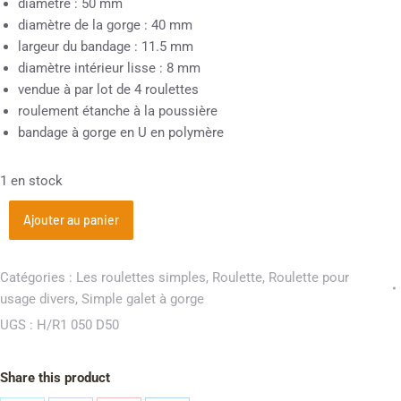
diamètre : 50 mm
diamètre de la gorge : 40 mm
largeur du bandage : 11.5 mm
diamètre intérieur lisse : 8 mm
vendue à par lot de 4 roulettes
roulement étanche à la poussière
bandage à gorge en U en polymère
1 en stock
Ajouter au panier
Catégories :
Les roulettes simples
,
Roulette
,
Roulette pour
usage divers
,
Simple galet à gorge
UGS :
H/R1 050 D50
Share this product