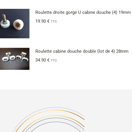
Roulette droite gorge U cabine douche (4) 19mm
19.90
€
TTC
Roulette cabine douche double (lot de 4) 28mm
34.90
€
TTC