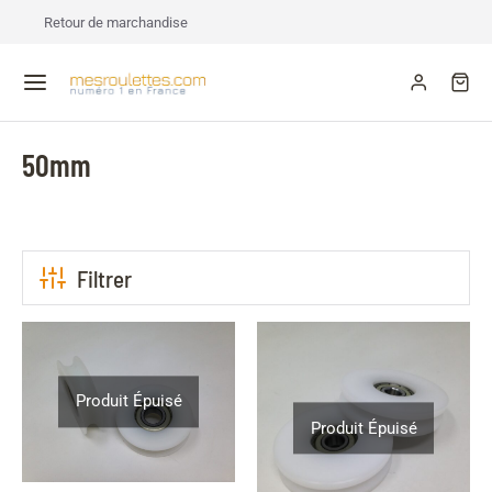
Retour de marchandise
50mm
Filtrer
Produit Épuisé
Produit Épuisé