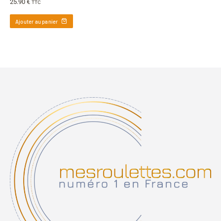
25.90
€
TTC
Ajouter au panier