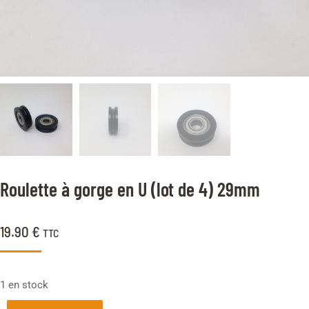
Roulette à gorge en U (lot de 4) 29mm
19.90
€
TTC
1 en stock