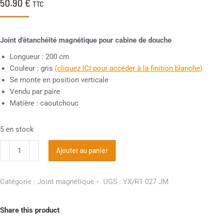
50.90
€
TTC
Joint d’étanchéité magnétique pour cabine de douche
Longueur : 200 cm
Couleur : gris
(cliquez ICI pour accéder à la finition blanche)
Se monte en position verticale
Vendu par paire
Matière : caoutchouc
5 en stock
Ajouter au panier
Catégorie :
Joint magnétique
UGS :
YX/R1 027 JM
Share this product