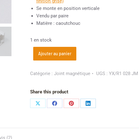
finition grise)
Se monte en position verticale
Vendu par paire
Matière : caoutchouc
1 en stock
Ajouter au panier
Catégorie :
Joint magnétique
UGS :
YX/R1 028 JM
Share this product
vis (2)