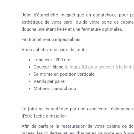
Joint d’étanchéité magnétique en caoutchouc pour por
esthétique de votre paroi ou de votre porte de cabin
douche une étanchéité et une fermeture optimales.
Finition et rendu impeccables.
Vous achetez une paire de joints
Longueur : 200 cm
Couleur : blanc
(cliquez ICI pour accéder à la finiti
Se monte en position verticale
Vendu par paire
Matière : caoutchouc
Le joint se caractérise par une excellente résistance 
d’être facile à installer.
Afin de parfaire la restauration de votre cabine de
butées, les roulettes et les charnières de porte aux formes