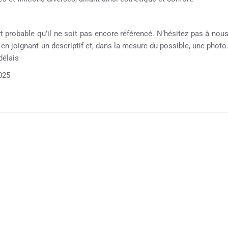
rt probable qu’il ne soit pas encore référencé. N’hésitez pas à nou
e en joignant un descriptif et, dans la mesure du possible, une photo
délais
025