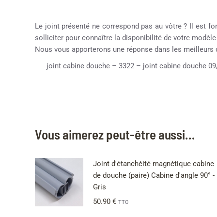
Le joint présenté ne correspond pas au vôtre ? Il est fo
solliciter pour connaître la disponibilité de votre modèl
Nous vous apporterons une réponse dans les meilleurs 
joint cabine douche – 3322 – joint cabine douche 09
Vous aimerez peut-être aussi…
Joint d'étanchéité magnétique cabine
de douche (paire) Cabine d'angle 90° -
Gris
50.90
€
TTC