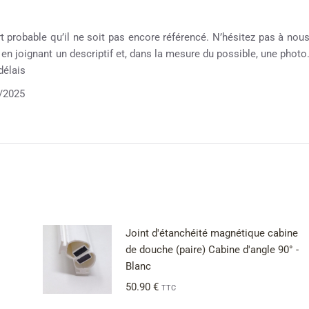
rt probable qu’il ne soit pas encore référencé. N’hésitez pas à nou
e en joignant un descriptif et, dans la mesure du possible, une photo
délais
/2025
Joint d'étanchéité magnétique cabine
de douche (paire) Cabine d'angle 90° -
Blanc
50.90
€
TTC