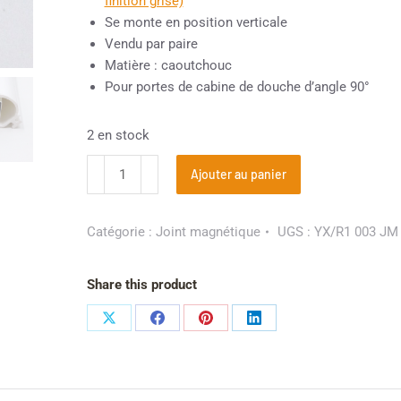
finition grise)
Se monte en position verticale
Vendu par paire
Matière : caoutchouc
Pour portes de cabine de douche d’angle 90°
2 en stock
Ajouter au panier
Catégorie :
Joint magnétique
UGS :
YX/R1 003 JM
Share this product