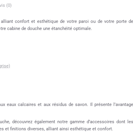
vis (0)
alliant confort et esthétique de votre paroi ou de votre porte d
otre cabine de douche une étanchéité optimale.
grise)
aux eaux calcaires et aux résidus de savon. Il présente l’avantag
 douche, découvrez également notre gamme d’accessoires dont le
 et finitions diverses, alliant ainsi esthétique et confort.