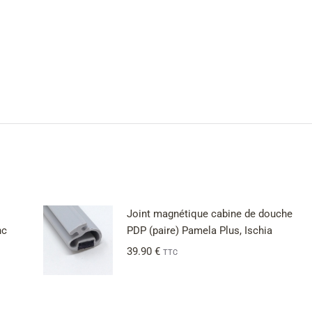
Joint magnétique cabine de douche
nc
PDP (paire) Pamela Plus, Ischia
39.90
€
TTC