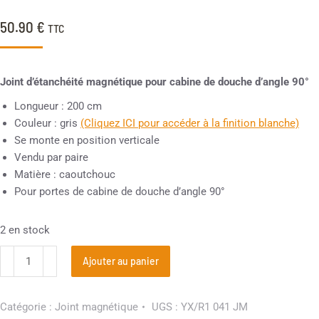
50.90
€
TTC
Joint d’étanchéité magnétique pour cabine de douche d’angle 90°
Longueur : 200 cm
Couleur : gris
(Cliquez ICI pour accéder à la finition blanche)
Se monte en position verticale
Vendu par paire
Matière : caoutchouc
Pour portes de cabine de douche d’angle 90°
2 en stock
Ajouter au panier
Catégorie :
Joint magnétique
UGS :
YX/R1 041 JM