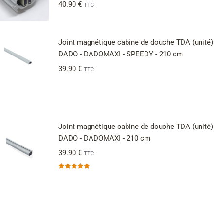
40.90
€
TTC
Joint magnétique cabine de douche TDA (unité)
DADO - DADOMAXI - SPEEDY - 210 cm
39.90
€
TTC
Joint magnétique cabine de douche TDA (unité)
DADO - DADOMAXI - 210 cm
39.90
€
TTC
Note
5.00
sur 5