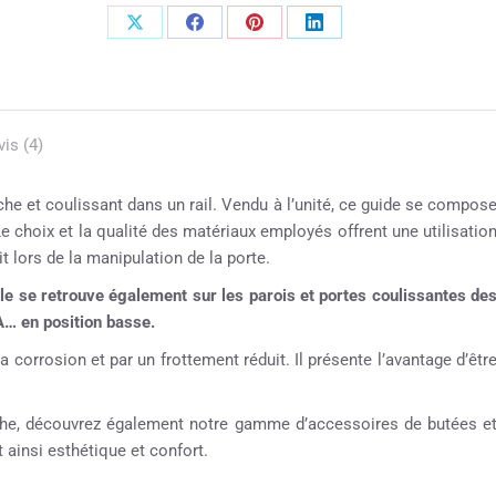
vis (4)
uche et coulissant dans un rail. Vendu à l’unité, ce guide se compos
Le choix et la qualité des matériaux employés offrent une utilisatio
it lors de la manipulation de la porte.
e se retrouve également sur les parois et portes coulissantes de
… en position basse.
a corrosion et par un frottement réduit. Il présente l’avantage d’êtr
ouche, découvrez également notre gamme d’accessoires de butées e
 ainsi esthétique et confort.