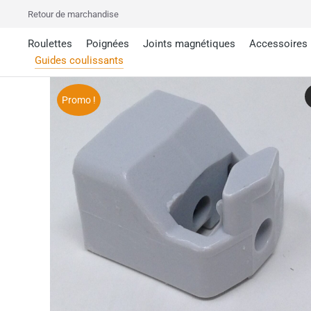
Retour de marchandise
Roulettes
Poignées
Joints magnétiques
Accessoires
Guides coulissants
Promo !