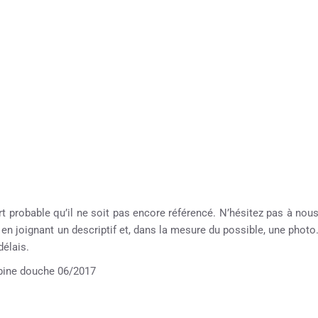
rt probable qu’il ne soit pas encore référencé. N’hésitez pas à nou
e en joignant un descriptif et, dans la mesure du possible, une photo
élais.
ine douche 06/2017