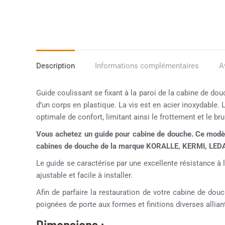
Description
Informations complémentaires
A
Guide coulissant se fixant à la paroi de la cabine de do
d’un corps en plastique. La vis est en acier inoxydable. 
optimale de confort, limitant ainsi le frottement et le bru
Vous achetez un guide pour cabine de douche. Ce modèl
cabines de douche de la marque KORALLE, KERMI, LEDA
Le guide se caractérise par une excellente résistance à l
ajustable et facile à installer.
Afin de parfaire la restauration de votre cabine de d
poignées de porte aux formes et finitions diverses alliant
Dimensions :