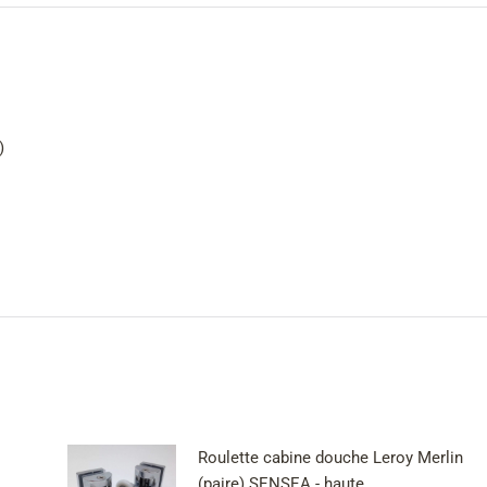
)
Roulette cabine douche Leroy Merlin
(paire) SENSEA - haute