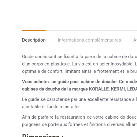
Description
Informations complémentaires
A
Guide coulissant se fixant à la paroi de la cabine de do
d’un corps en plastique. La vis est en acier inoxydable. 
optimale de confort, limitant ainsi le frottement et le bru
Vous achetez un guide pour cabine de douche. Ce modèl
cabines de douche de la marque KORALLE, KERMI, LED
Le guide se caractérise par une excellente résistance à l
ajustable et facile à installer.
Afin de parfaire la restauration de votre cabine de d
poignées de porte aux formes et finitions diverses alliant
Dimensions :