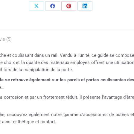
vis (5)
uche et coulissant dans un rail. Vendu à l’unité, ce guide se compos
Le choix et la qualité des matériaux employés offrent une utilisatio
it lors de la manipulation de la porte.
e se retrouve également sur les parois et portes coulissantes de
A…
a corrosion et par un frottement réduit. Il présente l’avantage d’êtr
ouche, découvrez également notre gamme d’accessoires de butées e
 ainsi esthétique et confort.