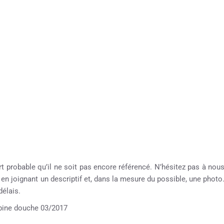
rt probable qu’il ne soit pas encore référencé. N’hésitez pas à nou
e en joignant un descriptif et, dans la mesure du possible, une photo
élais.
ine douche 03/2017