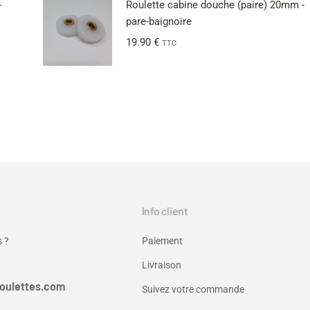
-
Roulette cabine douche (paire) 20mm -
pare-baignoire
19.90
€
TTC
Info client
 ?
Paiement
Livraison
oulettes.com
Suivez votre commande