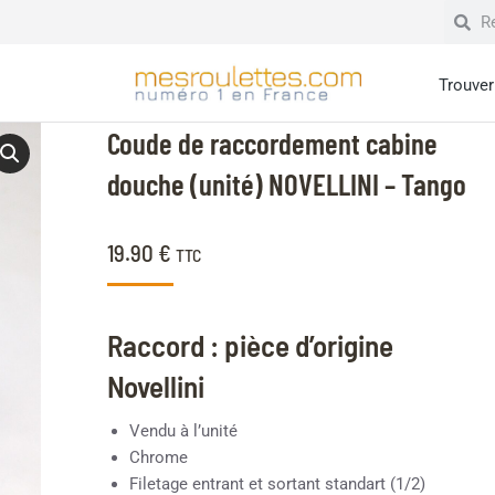
Trouver 
Coude de raccordement cabine
douche (unité) NOVELLINI – Tango
19.90
€
TTC
Raccord : pièce d’origine
Novellini
Vendu à l’unité
Chrome
Filetage entrant et sortant standart (1/2)