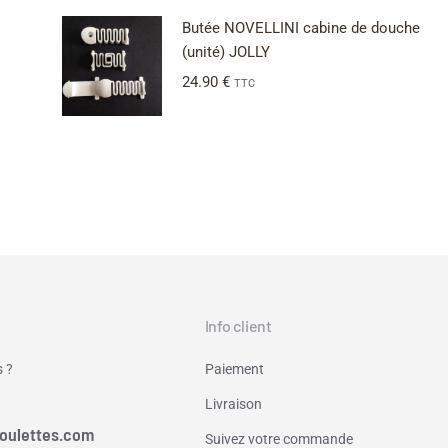
Butée NOVELLINI cabine de douche
(unité) JOLLY
24.90
€
TTC
Info client
 ?
Paiement
Livraison
oulettes.com
Suivez votre commande