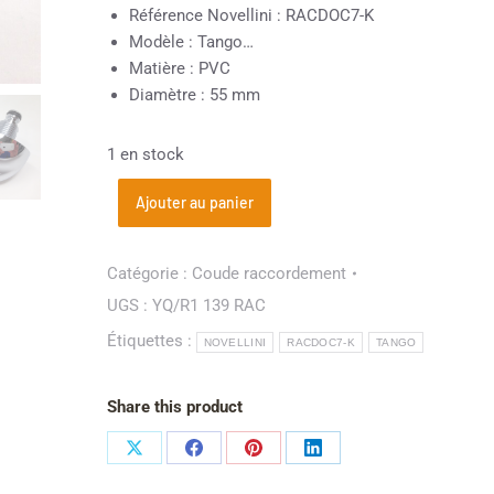
Référence Novellini : RACDOC7-K
Modèle : Tango…
Matière : PVC
Diamètre : 55 mm
1 en stock
Ajouter au panier
Catégorie :
Coude raccordement
UGS :
YQ/R1 139 RAC
Étiquettes :
NOVELLINI
RACDOC7-K
TANGO
Share this product