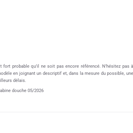
 fort probable qu’il ne soit pas encore référencé. N’hésitez pas 
 modèle en joignant un descriptif et, dans la mesure du possible, un
leurs délais.
bine douche 05/2026