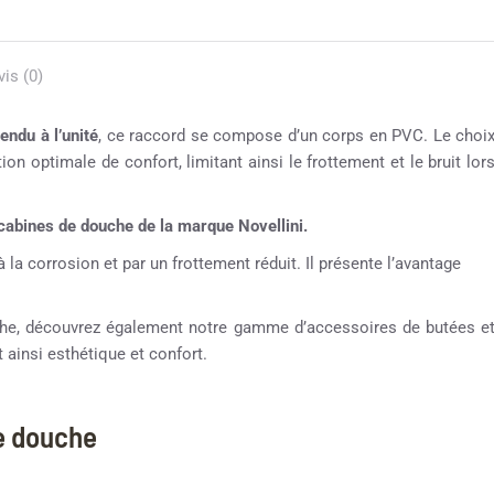
vis (0)
endu à l’unité
, ce raccord se compose d’un corps en PVC. Le choi
ion optimale de confort, limitant ainsi le frottement et le bruit lor
cabines de douche de la marque Novellini.
 la corrosion et par un frottement réduit. Il présente l’avantage
ouche, découvrez également notre gamme d’accessoires de butées e
 ainsi esthétique et confort.
e douche