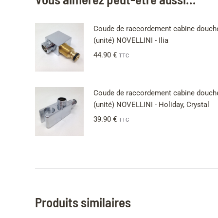
Coude de raccordement cabine douch
(unité) NOVELLINI - Ilia
44.90
€
TTC
Coude de raccordement cabine douch
(unité) NOVELLINI - Holiday, Crystal
39.90
€
TTC
Produits similaires