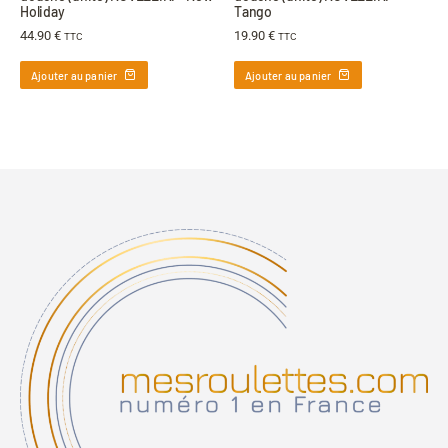
Holiday
Tango
44.90
€
19.90
€
TTC
TTC
Ajouter au panier
Ajouter au panier