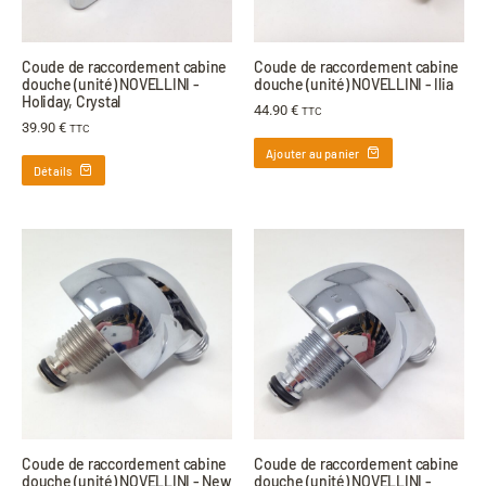
Coude de raccordement cabine
Coude de raccordement cabine
douche (unité) NOVELLINI -
douche (unité) NOVELLINI - Ilia
Holiday, Crystal
44.90
€
TTC
39.90
€
TTC
Ajouter au panier
Détails
Coude de raccordement cabine
Coude de raccordement cabine
douche (unité) NOVELLINI - New
douche (unité) NOVELLINI -