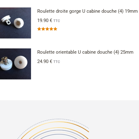
Roulette droite gorge U cabine douche (4) 19mm
19.90
€
TTC
Note
5.00
sur 5
Roulette orientable U cabine douche (4) 25mm
24.90
€
TTC