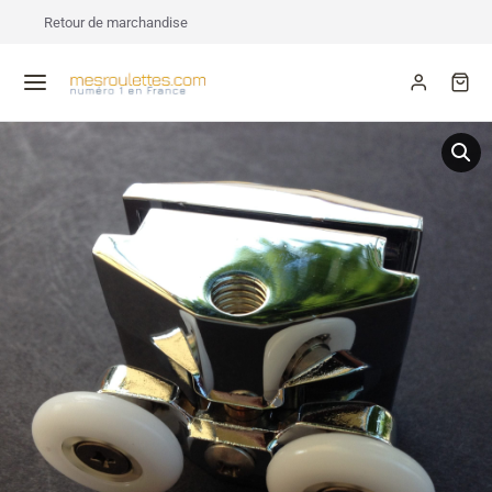
Retour de marchandise