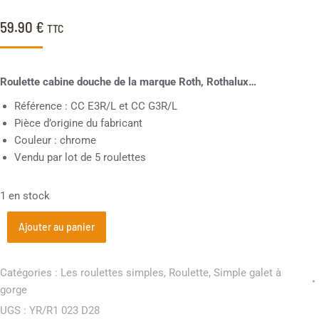
59.90
€
TTC
Roulette cabine douche de la marque Roth, Rothalux…
Référence : CC E3R/L et CC G3R/L
Pièce d’origine du fabricant
Couleur : chrome
Vendu par lot de 5 roulettes
1 en stock
Ajouter au panier
Catégories :
Les roulettes simples
,
Roulette
,
Simple galet à
gorge
UGS :
YR/R1 023 D28