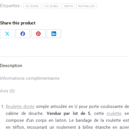
Étiquettes :
CC E3R/L
CC G3R/L
ROTH
ROTHALUX
Share this product
Description
Informations complémentaires
Avis (0)
Roulette droite
simple articulée en U pour porte coulissante de
cabine de douche.
Vendue par lot de 5
, cette
roulette
s
compose d’un corps en laiton. Le bandage de la roulette est
en téflon, recouvrant un roulement à billes étanche en acier