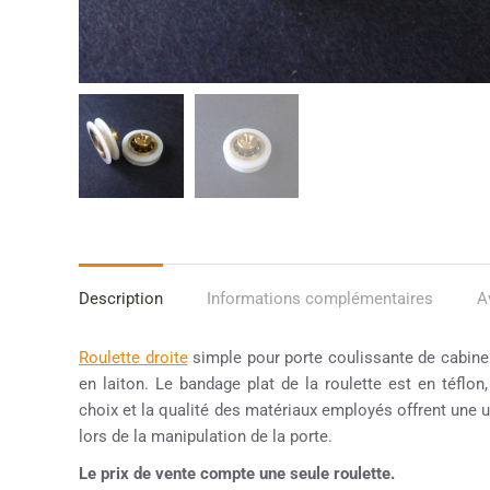
Description
Informations complémentaires
A
Roulette droite
simple pour porte coulissante de cabin
en laiton. Le bandage plat de la roulette est en téflon
choix et la qualité des matériaux employés offrent une uti
lors de la manipulation de la porte.
Le prix de vente compte une seule roulette.