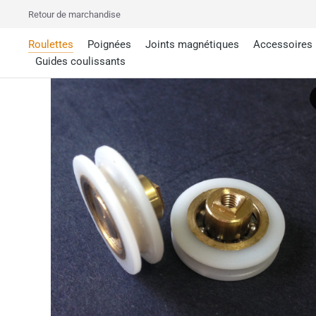
Retour de marchandise
Roulettes
Poignées
Joints magnétiques
Accessoires
Guides coulissants