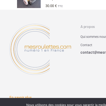
30.00
€
TTC
A propos
Qui sommes nous
Contact
contact@mesr
En savoir plus
Nous utilisons des cookies pour vous garantir la meill