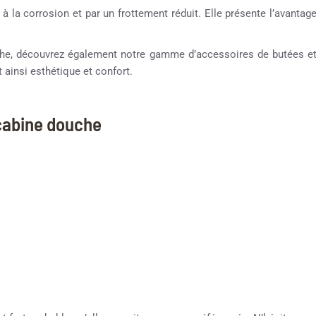
 à la corrosion et par un frottement réduit. Elle présente l’avantag
ouche, découvrez également notre gamme d’accessoires de butées e
 ainsi esthétique et confort.
 cabine douche