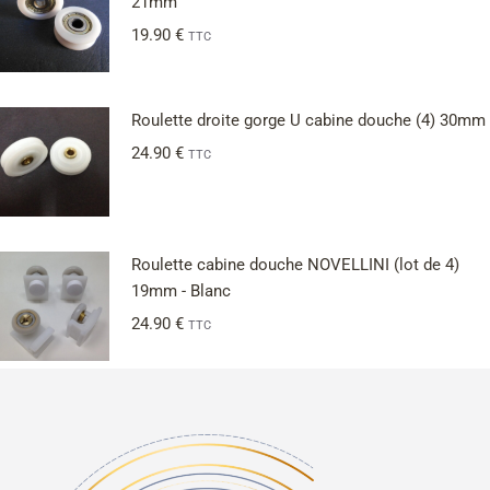
21mm
19.90
€
TTC
Roulette droite gorge U cabine douche (4) 30mm
24.90
€
TTC
Roulette cabine douche NOVELLINI (lot de 4)
19mm - Blanc
24.90
€
TTC