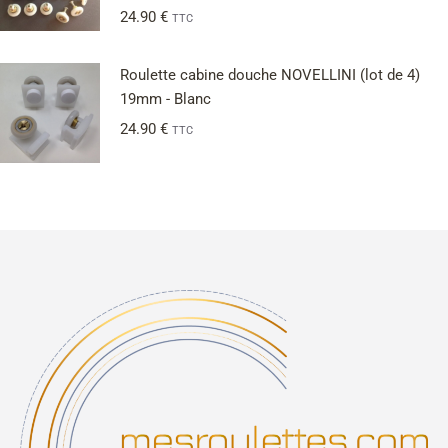
24.90
€
TTC
Roulette cabine douche NOVELLINI (lot de 4)
19mm - Blanc
24.90
€
TTC