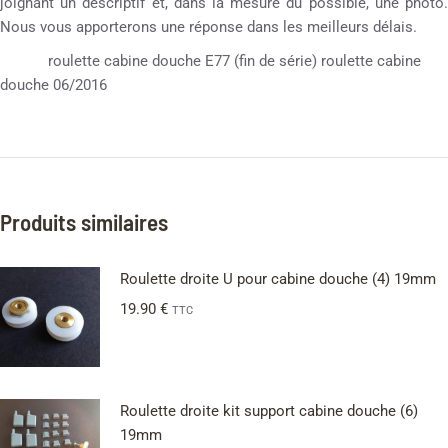
joignant un descriptif et, dans la mesure du possible, une photo.
Nous vous apporterons une réponse dans les meilleurs délais.
roulette cabine douche E77 (fin de série) roulette cabine
douche 06/2016
Produits similaires
Roulette droite U pour cabine douche (4) 19mm
19.90
€
TTC
Roulette droite kit support cabine douche (6)
19mm