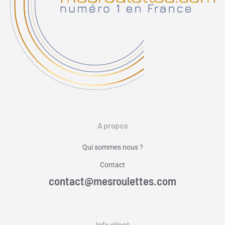
A propos
Qui sommes nous ?
Contact
contact@mesroulettes.com
Info client