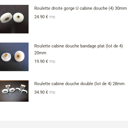
Roulette droite gorge U cabine douche (4) 30mm
24.90
€
TTC
Roulette cabine douche bandage plat (lot de 4)
20mm
19.90
€
TTC
Roulette cabine douche double (lot de 4) 28mm
34.90
€
TTC