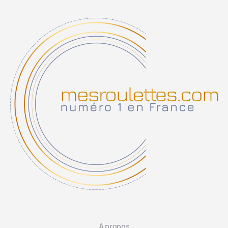
A propos