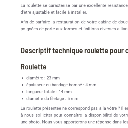
La roulette se caractérise par une excellente résistance
d’être ajustable et facile à installer.
Afin de parfaire la restauration de votre cabine de d
poignées de porte aux formes et finitions diverses alliant
Descriptif technique roulette pour
Roulette
diamètre : 23 mm
épaisseur du bandage bombé : 4 mm
longueur totale : 14 mm
diamètre du filetage : 5 mm
La roulette présentée ne correspond pas à la vôtre ? Il e
à nous solliciter pour connaître la disponibilité de vot
une photo. Nous vous apporterons une réponse dans les 