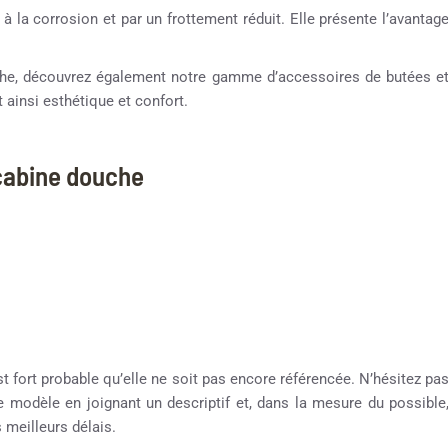
 à la corrosion et par un frottement réduit. Elle présente l’avantag
ouche, découvrez également notre gamme d’accessoires de butées e
 ainsi esthétique et confort.
 cabine douche
st fort probable qu’elle ne soit pas encore référencée. N’hésitez pa
re modèle en joignant un descriptif et, dans la mesure du possible
meilleurs délais.