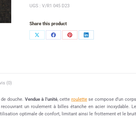
UGS :
V/R1 045 D23
Share this product
vis (0)
e de douche.
Vendue à l’unité
, cette
roulette
se compose d’un corp
, recouvrant un roulement à billes étanche en acier inoxydable. L
lisation optimale de confort, limitant ainsi le frottement et le brui