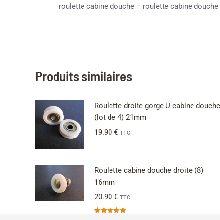
roulette cabine douche – roulette cabine douche 
Produits similaires
Roulette droite gorge U cabine douche
(lot de 4) 21mm
19.90
€
TTC
Roulette cabine douche droite (8)
16mm
20.90
€
TTC
Note
5.00