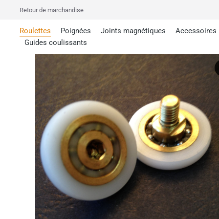
Retour de marchandise
Roulettes
Poignées
Joints magnétiques
Accessoires
Guides coulissants