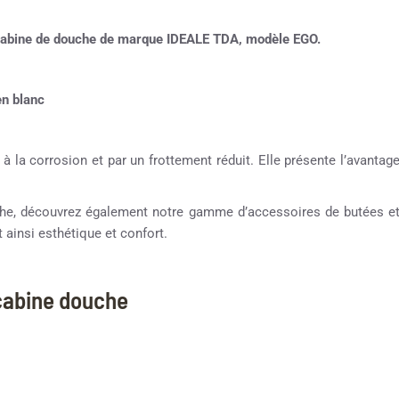
e cabine de douche de marque IDEALE TDA, modèle EGO.
en blanc
 à la corrosion et par un frottement réduit. Elle présente l’avantag
ouche, découvrez également notre gamme d’accessoires de butées e
 ainsi esthétique et confort.
 cabine douche