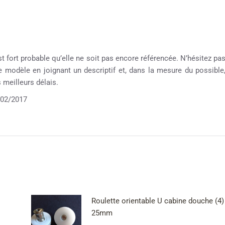
st fort probable qu’elle ne soit pas encore référencée. N’hésitez pa
re modèle en joignant un descriptif et, dans la mesure du possible
meilleurs délais.
02/2017
Roulette orientable U cabine douche (4)
25mm