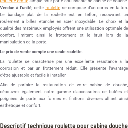
Roulette droite
simple pour porte coulissante de cabine de douche.
Vendue à l’unité
, cette
roulette
se compose d’un corps en laiton
Le bandage plat de la roulette est en téflon, recouvrant un
roulement à billes étanche en acier inoxydable. Le choix et la
qualité des matériaux employés offrent une utilisation optimale de
confort, limitant ainsi le frottement et le bruit lors de la
manipulation de la porte.
Le prix de vente compte une seule roulette.
La roulette se caractérise par une excellente résistance à la
corrosion et par un frottement réduit. Elle présente l’avantage
d’être ajustable et facile à installer.
Afin de parfaire la restauration de votre cabine de douche,
découvrez également notre gamme d’accessoires de butées et
poignées de porte aux formes et finitions diverses alliant ainsi
esthétique et confort.
Descriptif technique roulette pour cabine douche