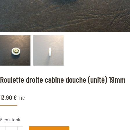
Roulette droite cabine douche (unité) 19mm
13.90
€
TTC
5 en stock