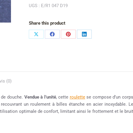
UGS :
E/R1 047 D19
Share this product
vis (0)
e de douche.
Vendue à l’unité
, cette
roulette
se compose d’un corp
, recouvrant un roulement à billes étanche en acier inoxydable. L
lisation optimale de confort, limitant ainsi le frottement et le brui