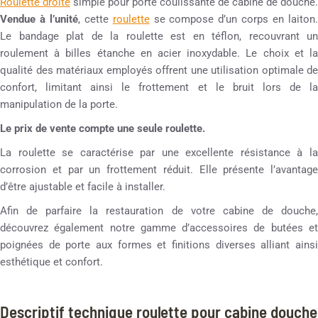
Roulette droite
simple pour porte coulissante de cabine de douche.
Vendue à l’unité
, cette
roulette
se compose d’un corps en laiton
Le bandage plat de la roulette est en téflon, recouvrant un
roulement à billes étanche en acier inoxydable. Le choix et la
qualité des matériaux employés offrent une utilisation optimale de
confort, limitant ainsi le frottement et le bruit lors de la
manipulation de la porte.
Le prix de vente compte une seule roulette.
La roulette se caractérise par une excellente résistance à la
corrosion et par un frottement réduit. Elle présente l’avantage
d’être ajustable et facile à installer.
Afin de parfaire la restauration de votre cabine de douche,
découvrez également notre gamme d’accessoires de butées et
poignées de porte aux formes et finitions diverses alliant ainsi
esthétique et confort.
Descriptif technique roulette pour cabine douche