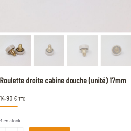
Roulette droite cabine douche (unité) 17mm
14.90
€
TTC
4 en stock