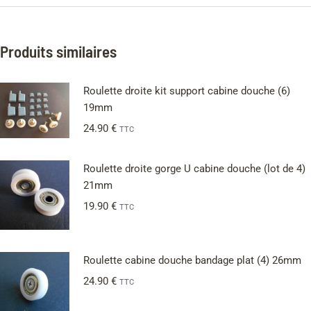
Produits similaires
Roulette droite kit support cabine douche (6)
19mm
24.90
€
TTC
Roulette droite gorge U cabine douche (lot de 4)
21mm
19.90
€
TTC
Roulette cabine douche bandage plat (4) 26mm
24.90
€
TTC