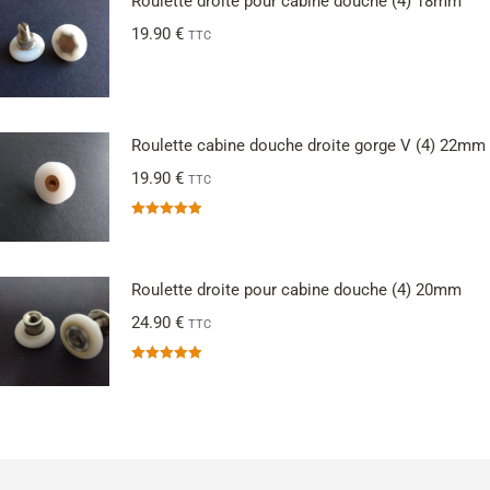
Roulette droite pour cabine douche (4) 18mm
19.90
€
TTC
Roulette cabine douche droite gorge V (4) 22mm
19.90
€
TTC
Note
5.00
sur 5
Roulette droite pour cabine douche (4) 20mm
24.90
€
TTC
Note
5.00
sur 5