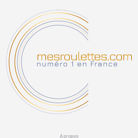
A propos