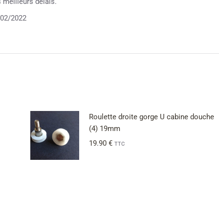
meilleurs délais.
02/2022
Roulette droite gorge U cabine douche
(4) 19mm
19.90
€
TTC