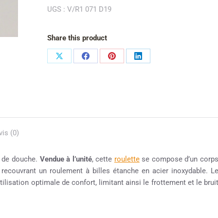
UGS :
V/R1 071 D19
Share this product
vis (0)
e de douche.
Vendue à l’unité
, cette
roulette
se compose d’un corp
, recouvrant un roulement à billes étanche en acier inoxydable. L
lisation optimale de confort, limitant ainsi le frottement et le brui