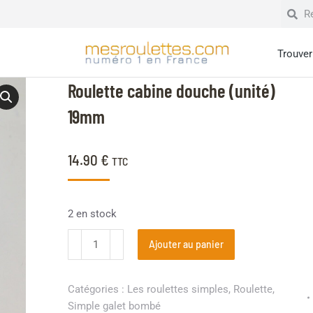
Trouver 
Roulette cabine douche (unité)
19mm
14.90
€
TTC
2 en stock
Ajouter au panier
Catégories :
Les roulettes simples
,
Roulette
,
Simple galet bombé