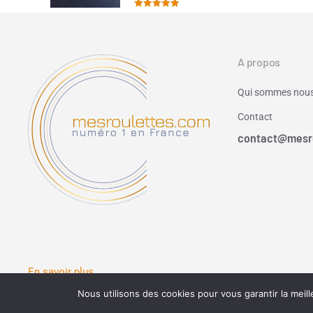
Note
5.00
sur 5
A propos
Qui sommes nous
Contact
contact@mesr
En savoir plus
Nous utilisons des cookies pour vous garantir la meill