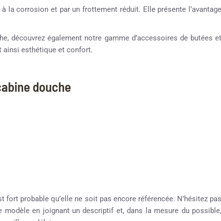
 à la corrosion et par un frottement réduit. Elle présente l’avantag
ouche, découvrez également notre gamme d’accessoires de butées e
 ainsi esthétique et confort.
 cabine douche
st fort probable qu’elle ne soit pas encore référencée. N’hésitez pa
re modèle en joignant un descriptif et, dans la mesure du possible