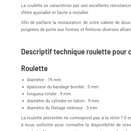
La roulette se caractérise par une excellente résistance
d’être ajustable et facile à installer.
Afin de parfaire la restauration de votre cabine de d
poignées de porte aux formes et finitions diverses alliant
Descriptif technique roulette pour
Roulette
diamètre : 19 mm
épaisseur du bandage bombé : 5 mm
longueur totale : 9 mm
diamètre du cylindre en laiton : 9 mm
diamètre du filetage intérieur : 3 mm
La roulette présentée ne correspond pas à la vôtre ? Il e
à nous solliciter pour connaître la disponibilité de vot