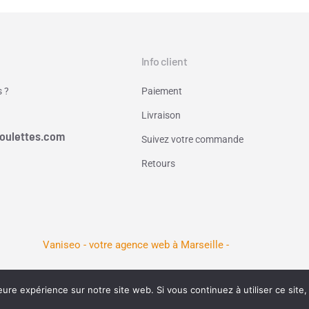
Info client
 ?
Paiement
Livraison
oulettes.com
Suivez votre commande
Retours
Vaniseo - votre agence web à Marseille -
eure expérience sur notre site web. Si vous continuez à utiliser ce sit