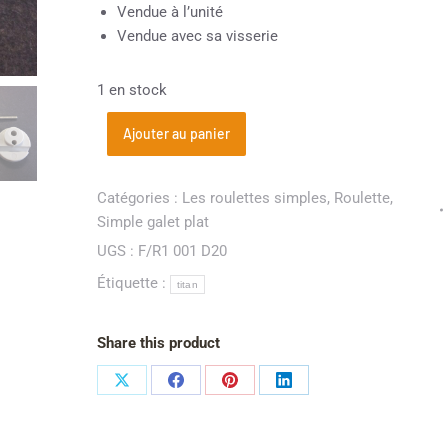
Vendue à l’unité
Vendue avec sa visserie
1 en stock
Ajouter au panier
Catégories :
Les roulettes simples
,
Roulette
,
Simple galet plat
UGS :
F/R1 001 D20
Étiquette :
titan
Share this product