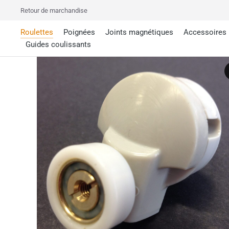
Retour de marchandise
Roulettes
Poignées
Joints magnétiques
Accessoires
Guides coulissants