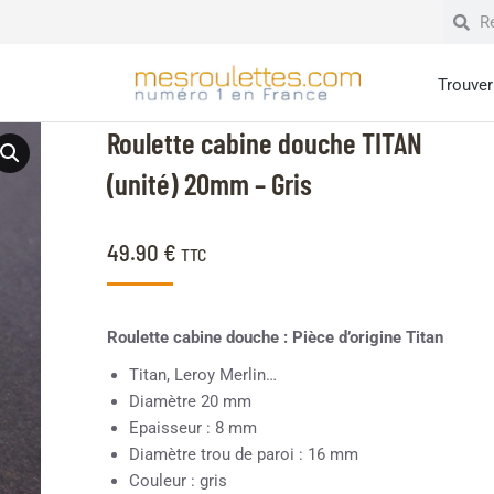
Trouver 
Roulette cabine douche TITAN
(unité) 20mm – Gris
49.90
€
TTC
Roulette cabine douche : Pièce d’origine Titan
Titan, Leroy Merlin…
Diamètre 20 mm
Epaisseur : 8 mm
Diamètre trou de paroi : 16 mm
Couleur : gris