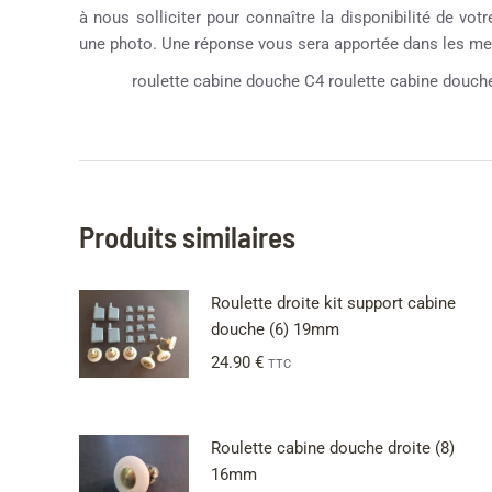
à nous solliciter pour connaître la disponibilité de vot
une photo. Une réponse vous sera apportée dans les mei
roulette cabine douche C4 roulette cabine douche
Produits similaires
Roulette droite kit support cabine
douche (6) 19mm
24.90
€
TTC
Roulette cabine douche droite (8)
16mm