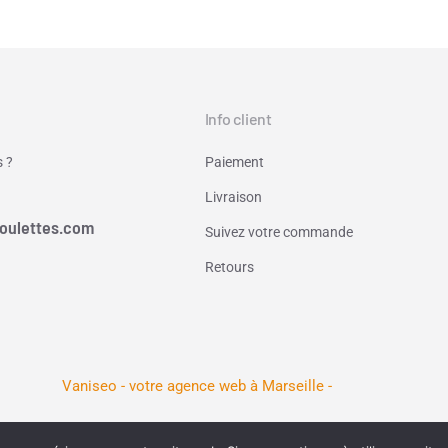
Info client
 ?
Paiement
Livraison
oulettes.com
Suivez votre commande
Retours
Vaniseo - votre agence web à Marseille -