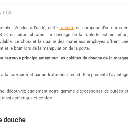
vis (0)
ouche. Vendue à l’unité, cette
roulette
se compose d’un corps e
S et en laiton chromé. Le bandage de la roulette est en téflon
ydable. Le choix et la qualité des matériaux employés offrent un
nt et le bruit lors de la manipulation de la porte.
se retrouve principalement sur les cabines de douche de la marqu
 à la corrosion et par un frottement réduit. Elle présente l’avantag
ouche, découvrez également notre gamme d’accessoires de butées e
 ainsi esthétique et confort.
ne douche