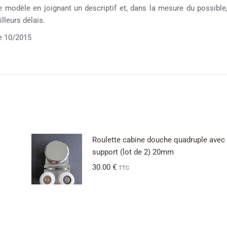
re modèle en joignant un descriptif et, dans la mesure du possible
lleurs délais.
 10/2015
Roulette cabine douche quadruple avec
support (lot de 2) 20mm
30.00
€
TTC