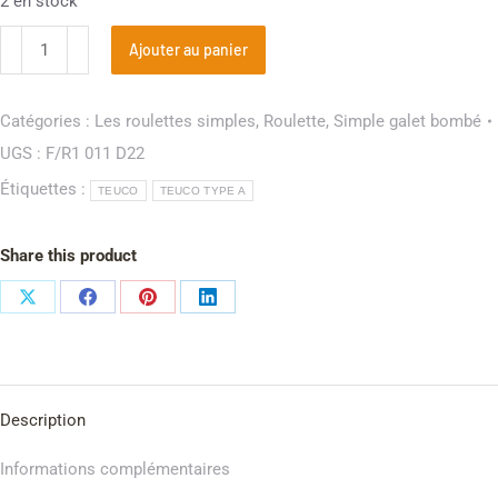
2 en stock
Ajouter au panier
Catégories :
Les roulettes simples
,
Roulette
,
Simple galet bombé
UGS :
F/R1 011 D22
Étiquettes :
TEUCO
TEUCO TYPE A
Share this product
Description
Informations complémentaires