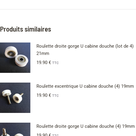
Produits similaires
Roulette droite gorge U cabine douche (lot de 4)
21mm
19.90
€
TTC
Roulette excentrique U cabine douche (4) 19mm
19.90
€
TTC
Roulette droite gorge U cabine douche (4) 19mm
19.90
€
TTC