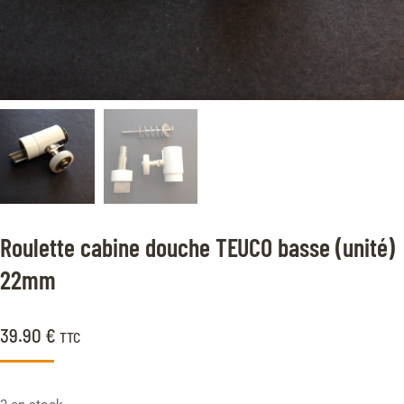
Roulette cabine douche TEUCO basse (unité)
22mm
39.90
€
TTC