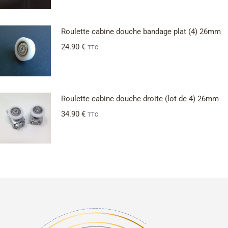
Roulette cabine douche bandage plat (4) 26mm
24.90
€
TTC
Roulette cabine douche droite (lot de 4) 26mm
34.90
€
TTC