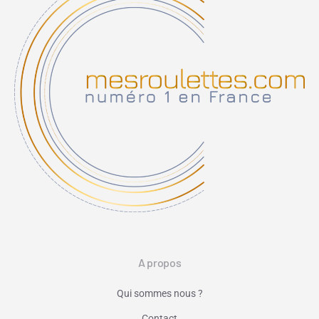
A propos
Qui sommes nous ?
Contact