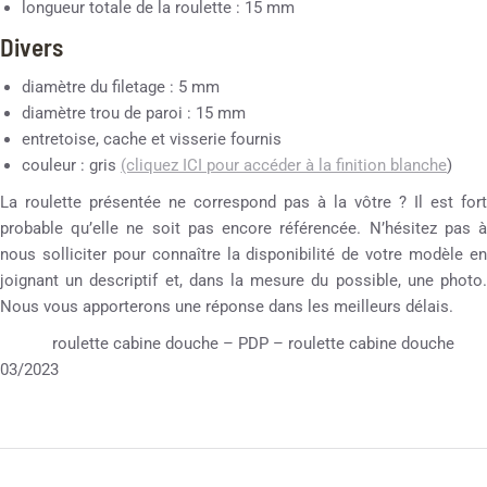
longueur totale de la roulette : 15 mm
Divers
diamètre du filetage : 5 mm
diamètre trou de paroi : 15 mm
entretoise, cache et visserie fournis
couleur : gris
(cliquez ICI pour accéder à la finition blanche
)
La roulette présentée ne correspond pas à la vôtre ? Il est fort
probable qu’elle ne soit pas encore référencée. N’hésitez pas à
nous solliciter pour connaître la disponibilité de votre modèle en
joignant un descriptif et, dans la mesure du possible, une photo.
Nous vous apporterons une réponse dans les meilleurs délais.
roulette cabine douche – PDP – roulette cabine douche
03/2023