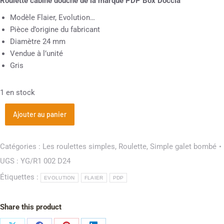
Roulette cabine douche de la marque PDP Box Doccia
Modèle Flaier, Evolution…
Pièce d’origine du fabricant
Diamètre 24 mm
Vendue à l’unité
Gris
1 en stock
Ajouter au panier
Catégories :
Les roulettes simples
,
Roulette
,
Simple galet bombé
UGS :
YG/R1 002 D24
Étiquettes :
EVOLUTION
FLAIER
PDP
Share this product