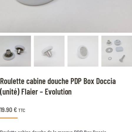
Roulette cabine douche PDP Box Doccia
(unité) Flaier – Evolution
19.90
€
TTC