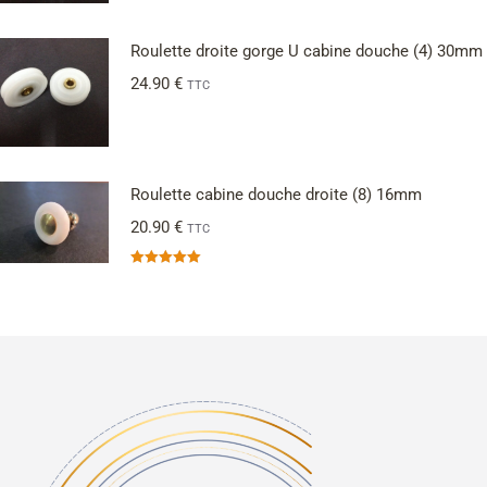
Roulette droite gorge U cabine douche (4) 30mm
24.90
€
TTC
Roulette cabine douche droite (8) 16mm
20.90
€
TTC
Note
5.00
sur 5