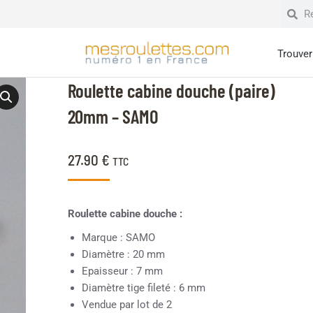
Trouver 
Roulette cabine douche (paire)
20mm – SAMO
27.90
€
TTC
Roulette cabine douche :
Marque : SAMO
Diamètre : 20 mm
Epaisseur : 7 mm
Diamètre tige fileté : 6 mm
Vendue par lot de 2