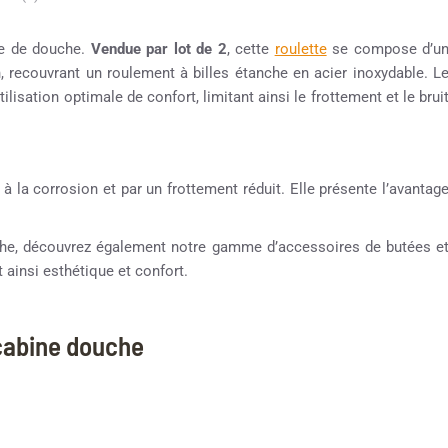
ne de douche.
Vendue par lot de 2
, cette
roulette
se compose d’u
n, recouvrant un roulement à billes étanche en acier inoxydable. L
lisation optimale de confort, limitant ainsi le frottement et le brui
 à la corrosion et par un frottement réduit. Elle présente l’avantag
ouche, découvrez également notre gamme d’accessoires de butées e
 ainsi esthétique et confort.
 cabine douche