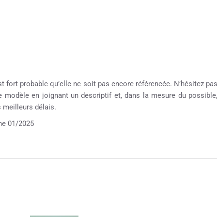
st fort probable qu’elle ne soit pas encore référencée. N’hésitez pa
re modèle en joignant un descriptif et, dans la mesure du possible
meilleurs délais.
e 01/2025