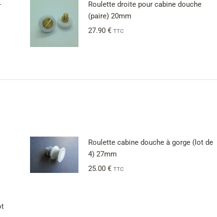
-
Roulette droite pour cabine douche
(paire) 20mm
27.90
€
TTC
Roulette cabine douche à gorge (lot de
4) 27mm
25.00
€
TTC
ot