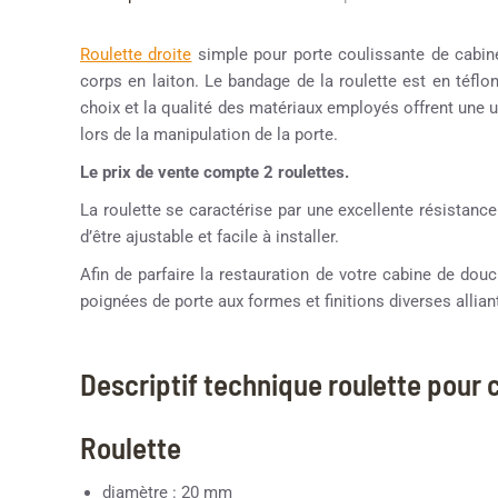
Roulette droite
simple pour porte coulissante de cabi
corps en laiton. Le bandage de la roulette est en téflo
choix et la qualité des matériaux employés offrent une uti
lors de la manipulation de la porte.
Le prix de vente compte 2 roulettes.
La roulette se caractérise par une excellente résistance
d’être ajustable et facile à installer.
Afin de parfaire la restauration de votre cabine de d
poignées de porte aux formes et finitions diverses alliant
Descriptif technique roulette pour
Roulette
diamètre : 20 mm