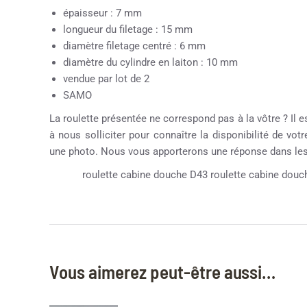
épaisseur : 7 mm
longueur du filetage : 15 mm
diamètre filetage centré : 6 mm
diamètre du cylindre en laiton : 10 mm
vendue par lot de 2
SAMO
La roulette présentée ne correspond pas à la vôtre ? Il e
à nous solliciter pour connaître la disponibilité de vot
une photo. Nous vous apporterons une réponse dans les 
roulette cabine douche D43 roulette cabine douch
Vous aimerez peut-être aussi…