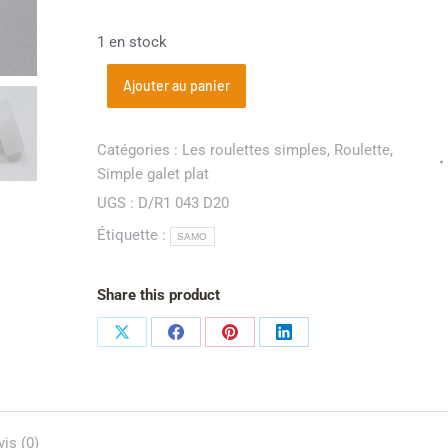
1 en stock
Ajouter au panier
Catégories :
Les roulettes simples
,
Roulette
,
Simple galet plat
UGS :
D/R1 043 D20
Étiquette :
SAMO
Share this product
vis (0)