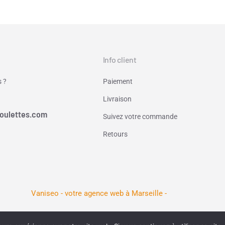
Info client
 ?
Paiement
Livraison
oulettes.com
Suivez votre commande
Retours
Vaniseo - votre agence web à Marseille -