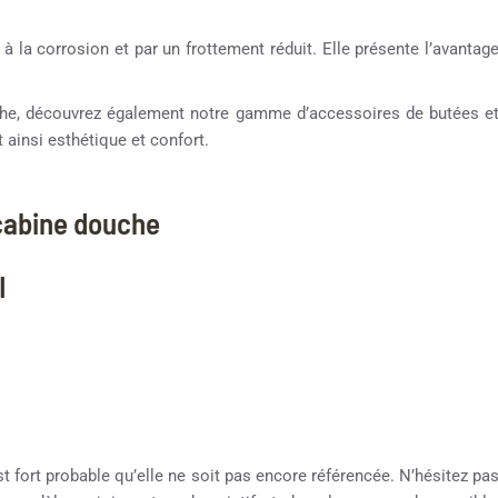
 à la corrosion et par un frottement réduit. Elle présente l’avantag
ouche, découvrez également notre gamme d’accessoires de butées e
 ainsi esthétique et confort.
 cabine douche
I
st fort probable qu’elle ne soit pas encore référencée. N’hésitez pa