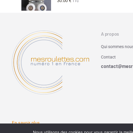
30.00
€
TTC
A propos
Qui sommes nous
Contact
contact@mesr
En savoir plus
Nous utilisons des cookies pour vous garantir la meill