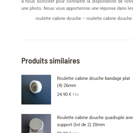
à nous solliciter pour connaître la disponibilité de vot
une photo. Nous vous apporterons une réponse dans les 
roulette cabine douche – roulette cabine douche 1
Produits similaires
Roulette cabine douche bandage plat
(4) 26mm
24.90
€
TTC
Roulette cabine douche quadruple ave
support (lot de 2) 20mm