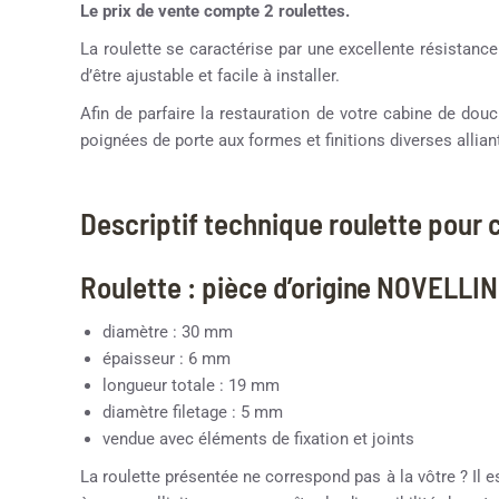
Le prix de vente compte 2 roulettes.
La roulette se caractérise par une excellente résistance
d’être ajustable et facile à installer.
Afin de parfaire la restauration de votre cabine de d
poignées de porte aux formes et finitions diverses alliant
Descriptif technique roulette pour
Roulette : pièce d’origine NOVELLIN
diamètre : 30 mm
épaisseur : 6 mm
longueur totale : 19 mm
diamètre filetage : 5 mm
vendue avec éléments de fixation et joints
La roulette présentée ne correspond pas à la vôtre ? Il e