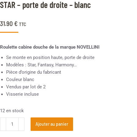
client
STAR – porte de droite – blanc
31.90
€
TTC
Roulette cabine douche de la marque NOVELLINI
Se monte en position haute, porte de droite
Modèles : Star, Fantasy, Harmony…
Pièce d’origine du fabricant
Couleur blanc
Vendus par lot de 2
Visserie incluse
12 en stock
Ajouter au panier