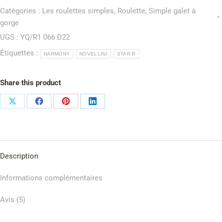
Catégories :
Les roulettes simples
,
Roulette
,
Simple galet à
gorge
UGS :
YQ/R1 066 D22
Étiquettes :
HARMONY
NOVELLINI
STAR R
Share this product
Description
Informations complémentaires
Avis (5)