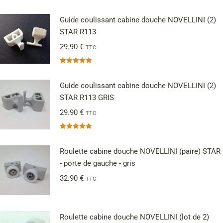
Guide coulissant cabine douche NOVELLINI (2)
STAR R113
29.90
€
TTC
Note
5.00
sur 5
Guide coulissant cabine douche NOVELLINI (2)
STAR R113 GRIS
29.90
€
TTC
Note
5.00
sur 5
Roulette cabine douche NOVELLINI (paire) STAR
- porte de gauche - gris
32.90
€
TTC
Roulette cabine douche NOVELLINI (lot de 2)