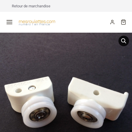
Retour de marchandise