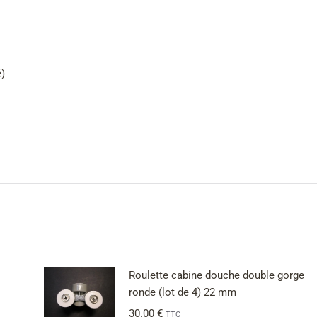
)
Roulette cabine douche double gorge
ronde (lot de 4) 22 mm
30.00
€
TTC