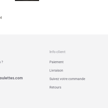
ot
Info client
 ?
Paiement
Livraison
oulettes.com
Suivez votre commande
Retours