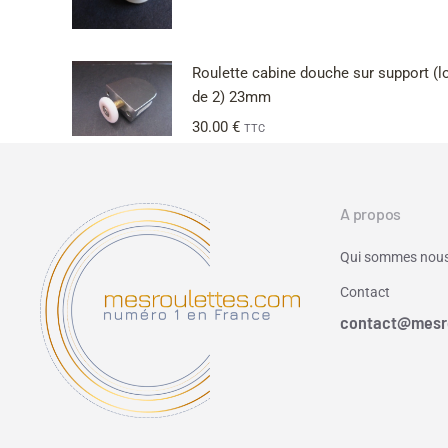
Roulette cabine douche sur support (l
de 2) 23mm
30.00
€
TTC
A propos
Qui sommes nous
Contact
contact@mesr