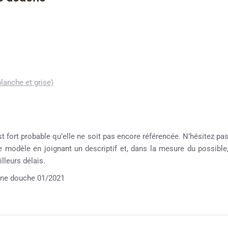
blanche et grise)
st fort probable qu’elle ne soit pas encore référencée. N’hésitez pa
re modèle en joignant un descriptif et, dans la mesure du possible
lleurs délais.
ne douche 01/2021