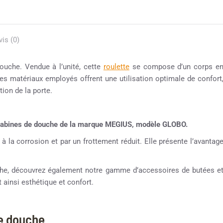
vis (0)
ouche. Vendue à l’unité, cette
roulette
se compose d’un corps e
des matériaux employés offrent une utilisation optimale de confort
tion de la porte.
s cabines de douche de la marque MEGIUS, modèle GLOBO.
 à la corrosion et par un frottement réduit. Elle présente l’avantag
ouche, découvrez également notre gamme d’accessoires de butées e
 ainsi esthétique et confort.
ne douche