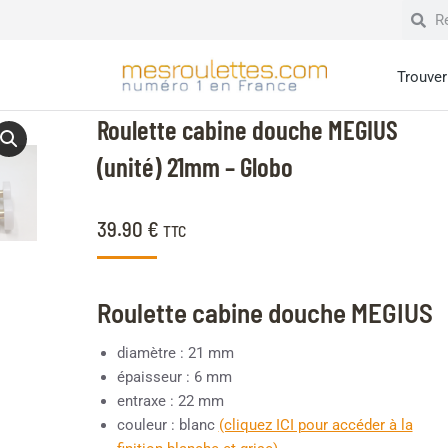
Trouver 
Roulette cabine douche MEGIUS
(unité) 21mm – Globo
39.90
€
TTC
Roulette cabine douche MEGIUS
diamètre : 21 mm
épaisseur : 6 mm
entraxe : 22 mm
couleur : blanc
(cliquez ICI pour accéder à la