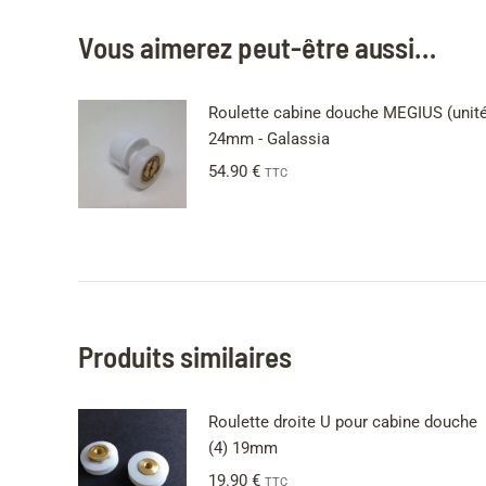
Vous aimerez peut-être aussi…
Roulette cabine douche MEGIUS (unité
24mm - Galassia
54.90
€
TTC
Produits similaires
Roulette droite U pour cabine douche
(4) 19mm
19.90
€
TTC