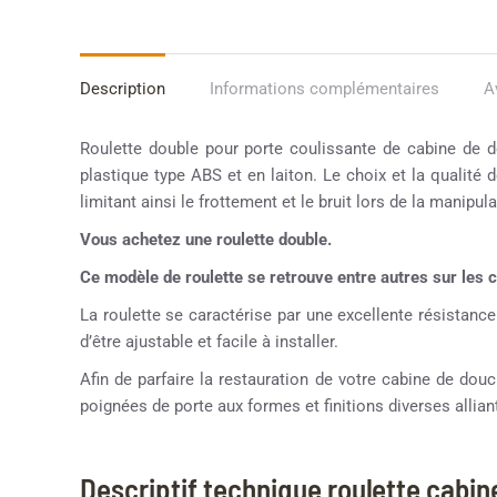
Description
Informations complémentaires
A
Roulette double pour porte coulissante de cabine de d
plastique type ABS et en laiton. Le choix et la qualité 
limitant ainsi le frottement et le bruit lors de la manipula
Vous achetez une roulette double.
Ce modèle de roulette se retrouve entre autres sur le
La roulette se caractérise par une excellente résistance
d’être ajustable et facile à installer.
Afin de parfaire la restauration de votre cabine de d
poignées de porte aux formes et finitions diverses alliant
Descriptif technique roulette cabi