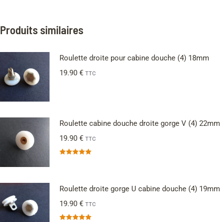
Produits similaires
Roulette droite pour cabine douche (4) 18mm
19.90
€
TTC
Roulette cabine douche droite gorge V (4) 22mm
19.90
€
TTC
Note
5.00
sur 5
Roulette droite gorge U cabine douche (4) 19mm
19.90
€
TTC