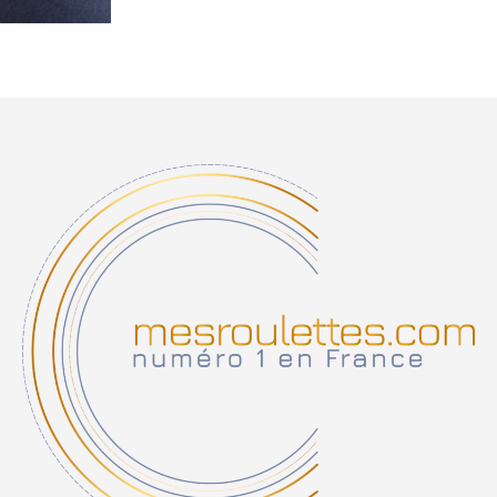
Note
5.00
sur 5