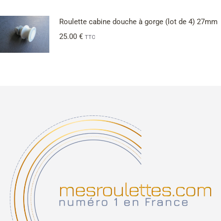
Roulette cabine douche à gorge (lot de 4) 27mm
25.00
€
TTC