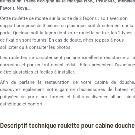
de fixation. Pièce d’origine de la marque HSK, PHOENIX, modèles
Favorit, Nova….
Cette roulette se monte sur la porte de 2 façons : soit avec son
support composé de 3 pièces en plastique, soit directement sur la
porte. Quelque soit la façon dont votre roulette se fixe, les 2 types
de fixation sont fournis. En cas de doute, n’hésitez pas à nous
solliciter ou à consulter les photos.
Les roulettes se caractérisent par une excellente résistance à la
corrosion et par un frottement réduit. Elles présentent l’avantage
d’être ajustables et faciles à installer.
Afin de parfaire la restauration de votre cabine de douche,
découvrez également notre gamme d’accessoires de butées et
poignées de porte aux formes et finitions diverses alliant ainsi
esthétique et confort.
Descriptif technique roulette pour cabine douche