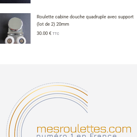
Roulette cabine douche quadruple avec support
(lot de 2) 20mm
30.00
€
TTC