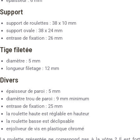
épaisseur : 6 mm
Support
support de roulettes : 38 x 10 mm
support ovale : 38 x 24 mm
entraxe de fixation : 26 mm
Tige filetée
diamètre : 5 mm
longueur filetage : 12 mm
Divers
épaisseur de paroi : 5 mm
diamètre trou de paroi : 9 mm minimum
entraxe de fixation : 25 mm
la roulette haute est réglable en hauteur
la roulette basse est déclipsable
enjoliveur de vis en plastique chromé
La roulette présentée ne correspond pas à la vôtre ? Il est fort