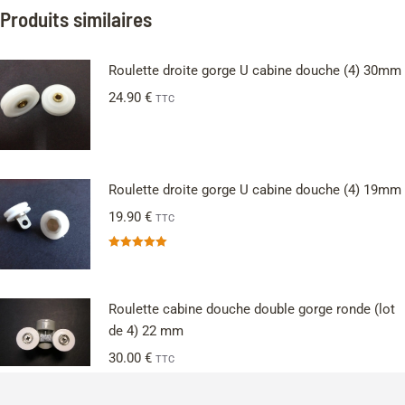
Produits similaires
Roulette droite gorge U cabine douche (4) 30mm
24.90
€
TTC
Roulette droite gorge U cabine douche (4) 19mm
19.90
€
TTC
Note
5.00
sur 5
Roulette cabine douche double gorge ronde (lot
de 4) 22 mm
30.00
€
TTC