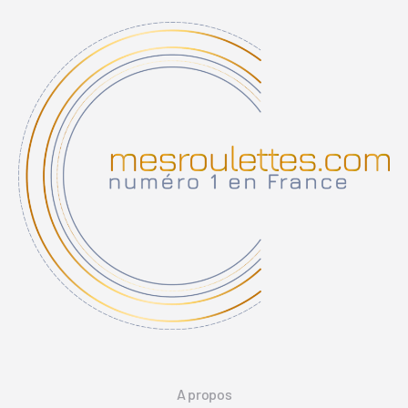
A propos