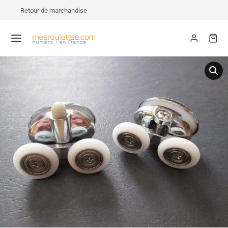
Retour de marchandise