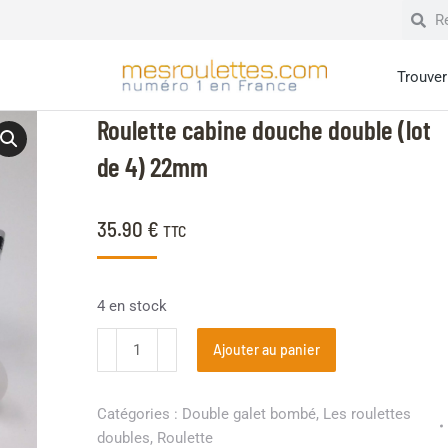
Trouver 
Roulette cabine douche double (lot
de 4) 22mm
35.90
€
TTC
4 en stock
Ajouter au panier
Catégories :
Double galet bombé
,
Les roulettes
doubles
,
Roulette