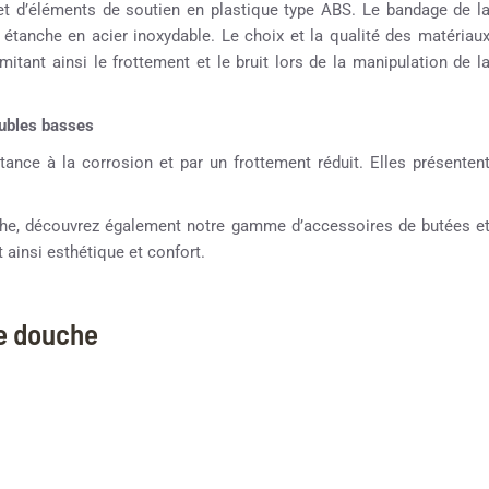
et d’éléments de soutien en plastique type ABS. Le bandage de l
s étanche en acier inoxydable. Le choix et la qualité des matériau
mitant ainsi le frottement et le bruit lors de la manipulation de l
oubles basses
tance à la corrosion et par un frottement réduit. Elles présenten
ouche, découvrez également notre gamme d’accessoires de butées e
 ainsi esthétique et confort.
ne douche