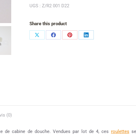
UGS :
Z/R2 001 D22
Share this product
vis (0)
nte de cabine de douche. Vendues par lot de 4, ces
roulettes
s