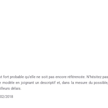
st fort probable qu’elle ne soit pas encore référencée. N’hésitez pa
re modèle en joignant un descriptif et, dans la mesure du possible
lleurs délais.
02/2018