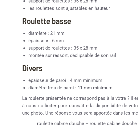
support de roulettes : 35 x 28 mm
les roulettes sont ajustables en hauteur
Roulette basse
diamètre : 21 mm
épaisseur : 6 mm
support de roulettes : 35 x 28 mm
montée sur ressort, déclipsable de son rail
Divers
épaisseur de paroi : 4 mm minimum
diamètre trou de paroi : 11 mm minimum
La roulette présentée ne correspond pas à la vôtre ? Il e
à nous solliciter pour connaître la disponibilité de vot
une photo. Une réponse vous sera apportée dans les mei
roulette cabine douche – roulette cabine douche 