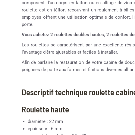
composent d’un corps en laiton ou en alliage de zinc 
roulette est en téflon, recouvrant un roulement à bille
employés offrent une utilisation optimale de confort, li
porte.
Vous achetez 2 roulettes doubles hautes, 2 roulettes d
Les roulettes se caractérisent par une excellente résis
l’avantage d’être ajustables et faciles à installer.
Afin de parfaire la restauration de votre cabine de d
poignées de porte aux formes et finitions diverses alliant
Descriptif technique roulette cabi
Roulette haute
diamètre : 22 mm
épaisseur : 6 mm