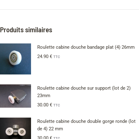
Produits similaires
Roulette cabine douche bandage plat (4) 26mm
24.90
€
TTC
Roulette cabine douche sur support (lot de 2)
23mm
30.00
€
TTC
Roulette cabine douche double gorge ronde (lot
de 4) 22 mm
30.00
€
TTC