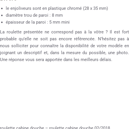
le enjoliveurs sont en plastique chromé (28 x 35 mm)
diamètre trou de paroi : 8 mm
épaisseur de la paroi : 5 mm mini
La roulette présentée ne correspond pas à la vôtre ? Il est fort
probable qu’elle ne soit pas encore référencée. N’hésitez pas à
nous solliciter pour connaître la disponibilité de votre modèle en
joignant un descriptif et, dans la mesure du possible, une photo.
Une réponse vous sera apportée dans les meilleurs délais.
roulette cabine douche – roulette cabine douche 02/2018