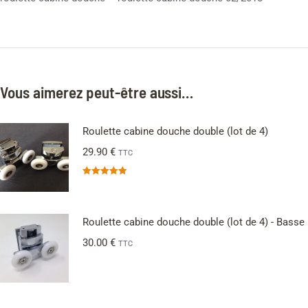
Vous aimerez peut-être aussi…
Roulette cabine douche double (lot de 4)
29.90
€
TTC
Note
5.00
sur 5
Roulette cabine douche double (lot de 4) - Basse
30.00
€
TTC