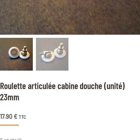
Roulette articulée cabine douche (unité)
23mm
17.90
€
TTC