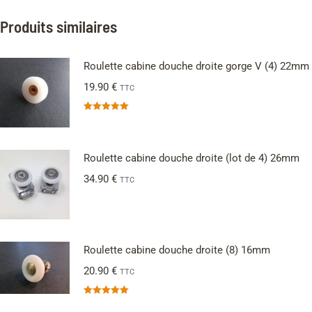
Produits similaires
Roulette cabine douche droite gorge V (4) 22mm
19.90
€
TTC
Note
5.00
sur 5
Roulette cabine douche droite (lot de 4) 26mm
34.90
€
TTC
Roulette cabine douche droite (8) 16mm
20.90
€
TTC
Note
5.00
sur 5